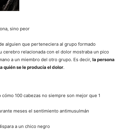
ona, sino peor
 de alguien que perteneciera al grupo formado
 su cerebro relacionada con el dolor mostraba un pico
 mano a un miembro del otro grupo. Es decir,
la persona
 quién se le producía el dolor
.
o cómo 100 cabezas no siempre son mejor que 1
urante meses el sentimiento antimusulmán
dispara a un chico negro