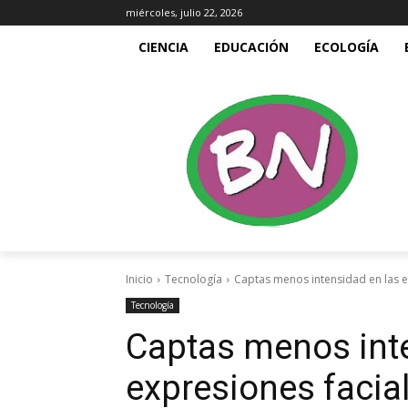
miércoles, julio 22, 2026
CIENCIA
EDUCACIÓN
ECOLOGÍA
Inicio
Tecnología
Captas menos intensidad en las ex
Tecnología
Captas menos inte
expresiones facia