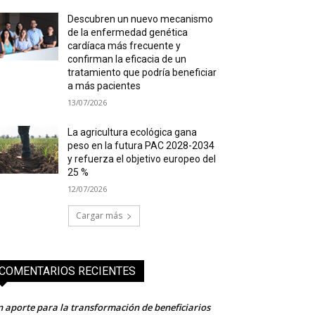
Descubren un nuevo mecanismo
de la enfermedad genética
cardíaca más frecuente y
confirman la eficacia de un
tratamiento que podría beneficiar
a más pacientes
13/07/2026
La agricultura ecológica gana
peso en la futura PAC 2028-2034
y refuerza el objetivo europeo del
25 %
12/07/2026
Cargar más
COMENTARIOS RECIENTES
 aporte para la transformación de beneficiarios