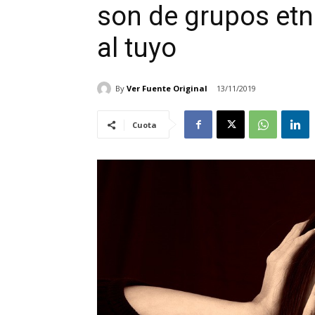
son de grupos etni
al tuyo
By
Ver Fuente Original
13/11/2019
Cuota