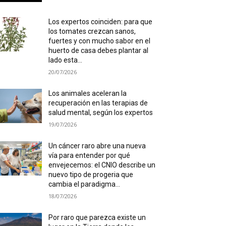
Los expertos coinciden: para que
los tomates crezcan sanos,
fuertes y con mucho sabor en el
huerto de casa debes plantar al
lado esta...
20/07/2026
Los animales aceleran la
recuperación en las terapias de
salud mental, según los expertos
19/07/2026
Un cáncer raro abre una nueva
vía para entender por qué
envejecemos: el CNIO describe un
nuevo tipo de progeria que
cambia el paradigma...
18/07/2026
Por raro que parezca existe un