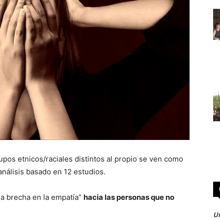
pos etnicos/raciales distintos al propio se ven como
nálisis basado en 12 estudios.
na brecha en la empatía”
hacia las personas que no
Un