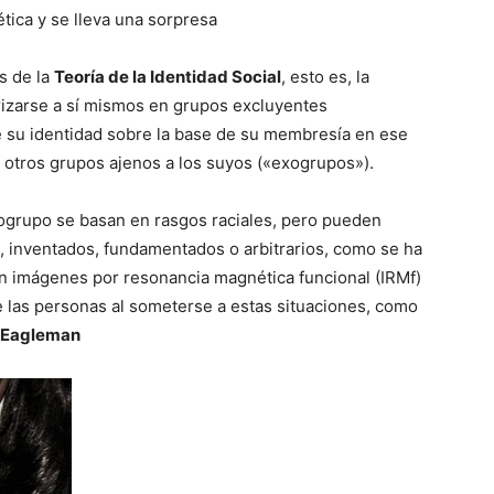
tica y se lleva una sorpresa
s de la
Teoría de la Identidad Social
, esto es, la
orizarse a sí mismos en grupos excluyentes
 su identidad sobre la base de su membresía en ese
 otros grupos ajenos a los suyos («exogrupos»).
ogrupo se basan en rasgos raciales, pero pueden
s, inventados, fundamentados o arbitrarios, como se ha
n imágenes por resonancia magnética funcional (IRMf)
e las personas al someterse a estas situaciones, como
 Eagleman