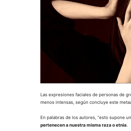
Las expresiones faciales de personas de gru
menos intensas, según concluye este metaa
En palabras de los autores, “esto supone u
pertenecen a nuestra misma raza o etnia
.