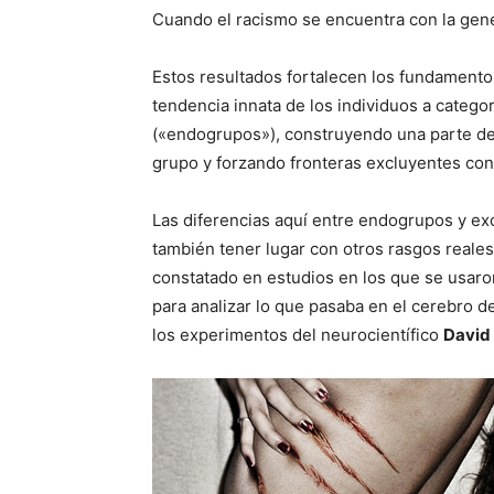
Cuando el racismo se encuentra con la gené
Estos resultados fortalecen los fundamento
tendencia innata de los individuos a categ
(«endogrupos»), construyendo una parte de
grupo y forzando fronteras excluyentes con
Las diferencias aquí entre endogrupos y ex
también tener lugar con otros rasgos reale
constatado en estudios en los que se usaro
para analizar lo que pasaba en el cerebro d
los experimentos del neurocientífico
David