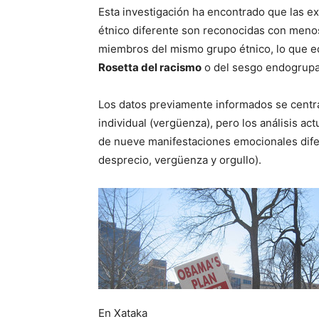
Esta investigación ha encontrado que las e
étnico diferente son reconocidas con menos
miembros del mismo grupo étnico, lo que e
Rosetta del racismo
o del sesgo endogrupa
Los datos previamente informados se centr
individual (vergüenza), pero los análisis ac
de nueve manifestaciones emocionales diferen
desprecio, vergüenza y orgullo).
En Xataka