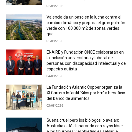
06/08/2026
Valencia da un paso en la lucha contra el
cambio climático y prepara el gran pulmón
verde con 100.000 m2 de zonas verdes
que...
05/08/2026
ENAIRE y Fundación ONCE colaborarán en
la inclusión universitaria y laboral de
personas con discapacidad intelectual y de
espectro autista
04/08/2026
La Fundación Atlantic Copper organiza la
XI Carrera Infantil ‘Kilos por Km’ a beneficio
del banco de alimentos
03/08/2026
Suena cruel pero los biólogos lo avalan:
Australia está disparando con rayos láser
a los tiburones y el objetivo es salvar la