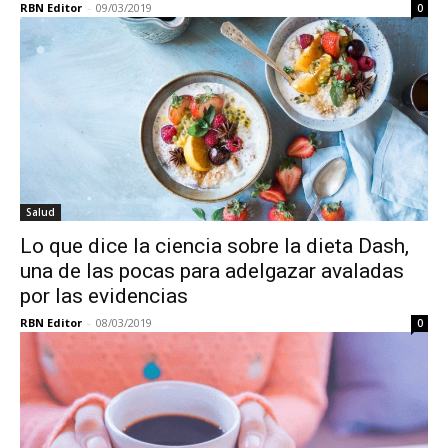
RBN Editor
-
09/03/2019
0
Salud
Lo que dice la ciencia sobre la dieta Dash,
una de las pocas para adelgazar avaladas
por las evidencias
RBN Editor
-
08/03/2019
0