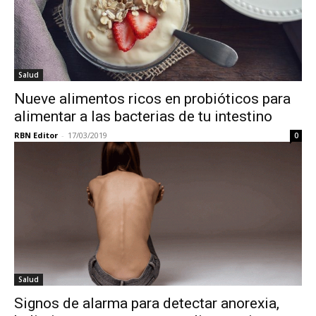
Salud
Nueve alimentos ricos en probióticos para
alimentar a las bacterias de tu intestino
RBN Editor
-
17/03/2019
0
Salud
Signos de alarma para detectar anorexia,