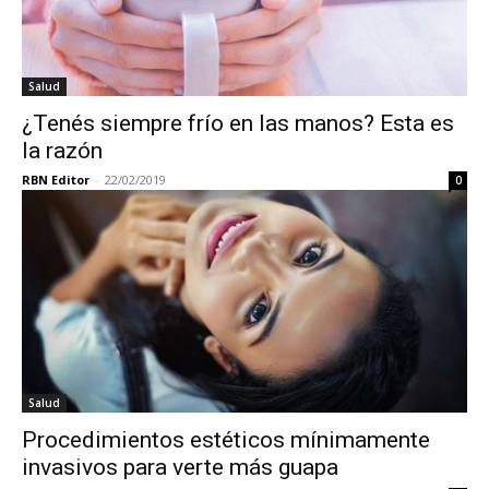
Salud
¿Tenés siempre frío en las manos? Esta es
la razón
RBN Editor
-
22/02/2019
0
Salud
Procedimientos estéticos mínimamente
invasivos para verte más guapa