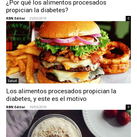
¿Por qué los alimentos procesados
propician la diabetes?
RBN Editor
-
25/03/2019
0
Salud
Los alimentos procesados propician la
diabetes, y este es el motivo
RBN Editor
-
19/03/2019
0