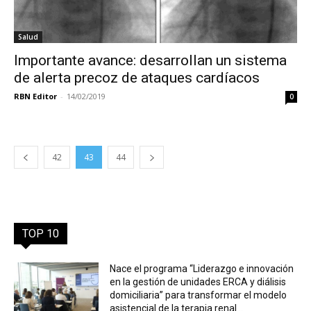
Salud
Importante avance: desarrollan un sistema
de alerta precoz de ataques cardíacos
RBN Editor
-
14/02/2019
0
42
43
44
TOP 10
Nace el programa “Liderazgo e innovación
en la gestión de unidades ERCA y diálisis
domiciliaria” para transformar el modelo
asistencial de la terapia renal...