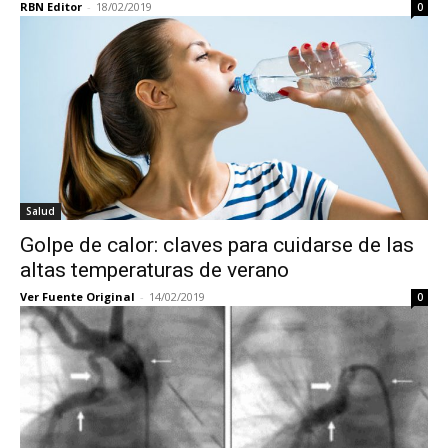
RBN Editor
-
18/02/2019
0
Salud
Golpe de calor: claves para cuidarse de las
altas temperaturas de verano
Ver Fuente Original
-
14/02/2019
0