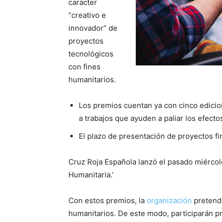
carácter
“creativo e
innovador” de
proyectos
tecnológicos
con fines
humanitarios.
Los premios cuentan ya con cinco edicio
a trabajos que ayuden a paliar los efecto
El plazo de presentación de proyectos fi
Cruz Roja Española lanzó el pasado miércole
Humanitaria.’
Con estos premios, la
organización
pretende
humanitarios. De este modo, participarán 