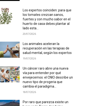
Los expertos coinciden: para que
los tomates crezcan sanos,
fuertes y con mucho sabor en el
huerto de casa debes plantar al
lado esta...
20/07/2026
Los animales aceleran la
recuperación en las terapias de
salud mental, según los expertos
19/07/2026
Un cáncer raro abre una nueva
vía para entender por qué
envejecemos: el CNIO describe un
nuevo tipo de progeria que
cambia el paradigma...
18/07/2026
Por raro que parezca existe un