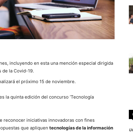
nes, incluyendo en esta una mención especial dirigida
s de la Covid-19.
nalizará el próximo 15 de noviembre.
s la quinta edición del concurso ‘Tecnología
 reconocer iniciativas innovadoras con fines
propuestas que apliquen
tecnologías de la información
Un