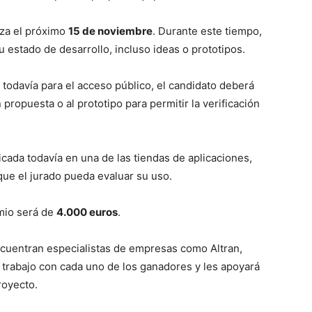
iza el próximo
15 de noviembre
. Durante este tiempo,
 estado de desarrollo, incluso ideas o prototipos.
 todavía para el acceso público, el candidato deberá
 propuesta o al prototipo para permitir la verificación
licada todavía en una de las tiendas de aplicaciones,
 que el jurado pueda evaluar su uso.
emio será de
4.000 euros
.
ncuentran especialistas de empresas como Altran,
 trabajo con cada uno de los ganadores y les apoyará
royecto.