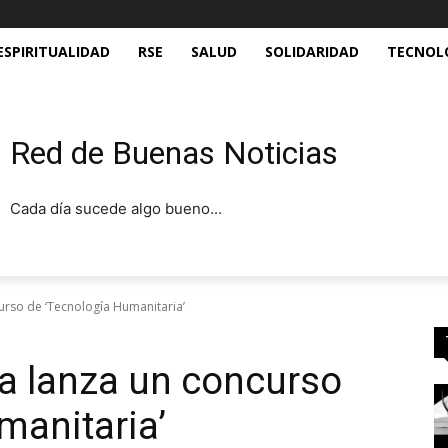
ESPIRITUALIDAD
RSE
SALUD
SOLIDARIDAD
TECNOL
Red de Buenas Noticias
Cada día sucede algo bueno...
urso de ‘Tecnología Humanitaria’
a lanza un concurso
manitaria’