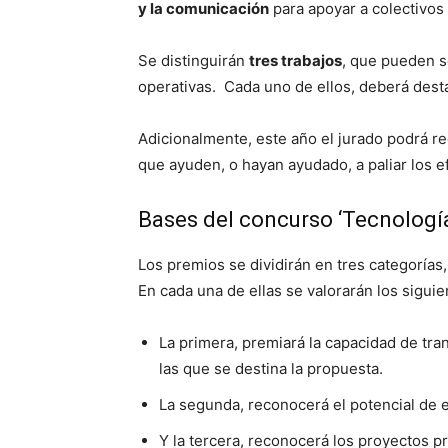
y la comunicación
para apoyar a colectivos
Se distinguirán
tres trabajos
, que pueden s
operativas. Cada uno de ellos, deberá desta
Adicionalmente, este año el jurado podrá 
que ayuden, o hayan ayudado, a paliar los ef
Bases del concurso ‘Tecnologí
Los premios se dividirán en tres categoría
En cada una de ellas se valorarán los sigui
La primera, premiará la capacidad de tra
las que se destina la propuesta.
La segunda, reconocerá el potencial de e
Y la tercera, reconocerá los proyectos p