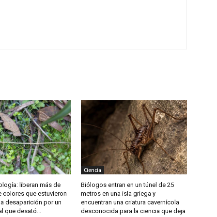
Ciencia
iología: liberan más de
Biólogos entran en un túnel de 25
e colores que estuvieron
metros en una isla griega y
la desaparición por un
encuentran una criatura cavernícola
l que desató...
desconocida para la ciencia que deja