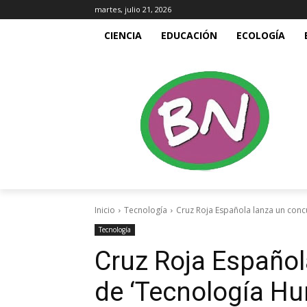
martes, julio 21, 2026
CIENCIA
EDUCACIÓN
ECOLOGÍA
Inicio
Tecnología
Cruz Roja Española lanza un conc
Tecnología
Cruz Roja Español
de ‘Tecnología Hu