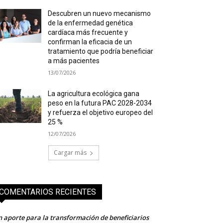
Descubren un nuevo mecanismo
de la enfermedad genética
cardíaca más frecuente y
confirman la eficacia de un
tratamiento que podría beneficiar
a más pacientes
13/07/2026
La agricultura ecológica gana
peso en la futura PAC 2028-2034
y refuerza el objetivo europeo del
25 %
12/07/2026
Cargar más
COMENTARIOS RECIENTES
 aporte para la transformación de beneficiarios