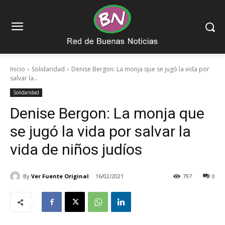
Inicio
Solidaridad
Denise Bergon: La monja que se jugó la vida por
salvar la...
Solidaridad
Denise Bergon: La monja que
se jugó la vida por salvar la
vida de niños judíos
By
Ver Fuente Original
16/02/2021
797
0