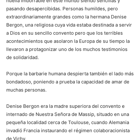
huella imborrable en este mundo siendo sencillas y
pasando desapercibidas. Personas humildes, pero
extraordinariamente grandes como la hermana Denise
Bergon, una religiosa cuya vida estaba destinada a servir
a Dios en su sencillo convento pero que los terribles
acontecimientos que asolaron la Europa de su tiempo la
llevaron a protagonizar uno de los muchos testimonios
de solidaridad.
Porque la barbarie humana despierta también el lado más
bondadoso, poniendo a prueba la capacidad de amar de
muchas personas.
Denise Bergon era la madre superiora del convento e
internado de Nuestra Señora de Massip, situado en una
pequeña localidad cerca de Toulouse, cuando Alemania
invadió Francia instaurando el régimen colaboracionista
de Vichy.