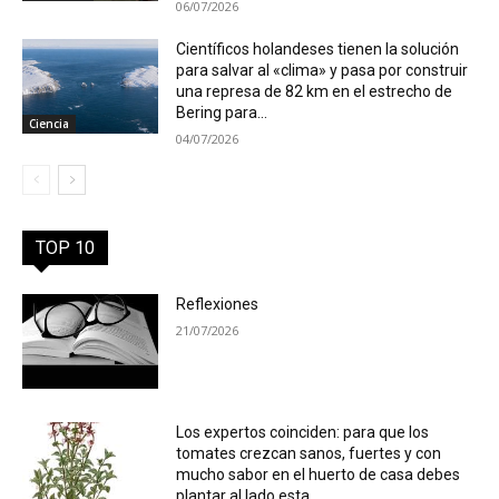
06/07/2026
Científicos holandeses tienen la solución
para salvar al «clima» y pasa por construir
una represa de 82 km en el estrecho de
Bering para...
Ciencia
04/07/2026
TOP 10
Reflexiones
21/07/2026
Los expertos coinciden: para que los
tomates crezcan sanos, fuertes y con
mucho sabor en el huerto de casa debes
plantar al lado esta...