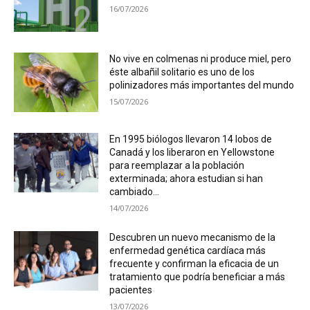
16/07/2026
No vive en colmenas ni produce miel, pero
éste albañil solitario es uno de los
polinizadores más importantes del mundo
15/07/2026
En 1995 biólogos llevaron 14 lobos de
Canadá y los liberaron en Yellowstone
para reemplazar a la población
exterminada; ahora estudian si han
cambiado...
14/07/2026
Descubren un nuevo mecanismo de la
enfermedad genética cardíaca más
frecuente y confirman la eficacia de un
tratamiento que podría beneficiar a más
pacientes
13/07/2026