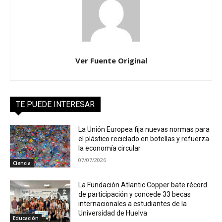
Ver Fuente Original
TE PUEDE INTERESAR
La Unión Europea fija nuevas normas para
el plástico reciclado en botellas y refuerza
la economía circular
07/07/2026
Ciencia
La Fundación Atlantic Copper bate récord
de participación y concede 33 becas
internacionales a estudiantes de la
Universidad de Huelva
Educación