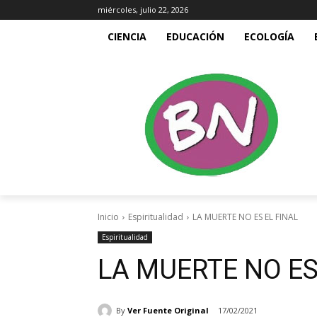
miércoles, julio 22, 2026
CIENCIA
EDUCACIÓN
ECOLOGÍA
Inicio
Espiritualidad
LA MUERTE NO ES EL FINAL
Espiritualidad
LA MUERTE NO ES
By
Ver Fuente Original
17/02/2021