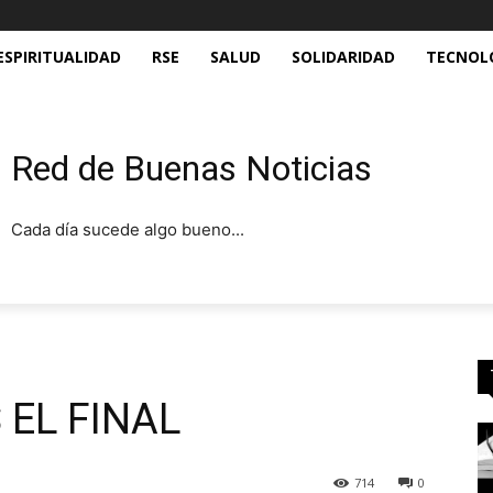
ESPIRITUALIDAD
RSE
SALUD
SOLIDARIDAD
TECNOL
Red de Buenas Noticias
Cada día sucede algo bueno...
 EL FINAL
714
0