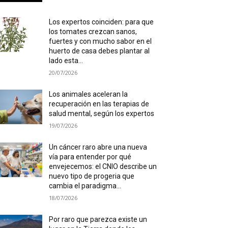
Los expertos coinciden: para que
los tomates crezcan sanos,
fuertes y con mucho sabor en el
huerto de casa debes plantar al
lado esta...
20/07/2026
Los animales aceleran la
recuperación en las terapias de
salud mental, según los expertos
19/07/2026
Un cáncer raro abre una nueva
vía para entender por qué
envejecemos: el CNIO describe un
nuevo tipo de progeria que
cambia el paradigma...
18/07/2026
Por raro que parezca existe un