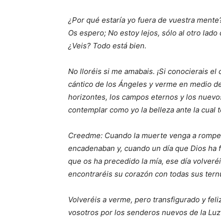
¿Por qué estaría yo fuera de vuestra mente
Os espero; No estoy lejos, sólo al otro lado
¿Veis? Todo está bien.
No lloréis si me amabais. ¡Si conocierais el d
cántico de los Ángeles y verme en medio de 
horizontes, los campos eternos y los nuevos
contemplar como yo la belleza ante la cual t
Creedme: Cuando la muerte venga a romper 
encadenaban y, cuando un día que Dios ha fi
que os ha precedido la mía, ese día volveré
encontraréis su corazón con todas sus ternu
Volveréis a verme, pero transfigurado y fel
vosotros por los senderos nuevos de la Luz