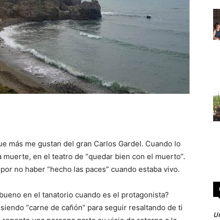
que más me gustan del gran Carlos Gardel. Cuando lo
a muerte, en el teatro de “quedar bien con el muerto”.
por no haber “hecho las paces” cuando estaba vivo.
ueno en el tanatorio cuando es el protagonista?
 siendo “carne de cañón” para seguir resaltando de ti
Un