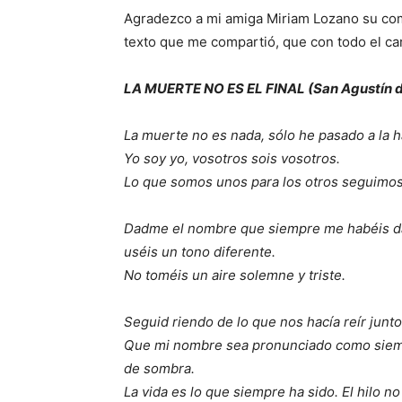
Agradezco a mi amiga Miriam Lozano su come
texto que me compartió, que con todo el cari
LA MUERTE NO ES EL FINAL (San Agustín 
La muerte no es nada, sólo he pasado a la ha
Yo soy yo, vosotros sois vosotros.
Lo que somos unos para los otros seguimos
Dadme el nombre que siempre me habéis da
uséis un tono diferente.
No toméis un aire solemne y triste.
Seguid riendo de lo que nos hacía reír junt
Que mi nombre sea pronunciado como siempre
de sombra.
La vida es lo que siempre ha sido. El hilo no