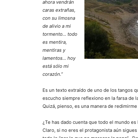
ahora vendrán
caras extrañas,
con su limosna
de alivio a mi
tormento… todo
es mentira,
mentiras y
lamentos… hoy
está sólo mi
corazón.”
Es un texto extraído de uno de los tangos 
escucho siempre reflexiono en la farsa de l
Quizá, pienso, es una manera de redimirme 
¿Te has dado cuenta que todo el mundo es b
Claro, si no eres el protagonista aún sigues