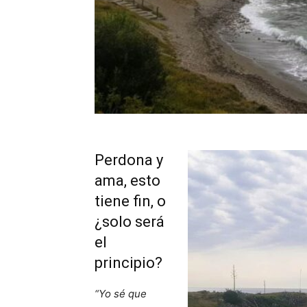
Perdona y
ama, esto
tiene fin, o
¿solo será
el
principio?
“Yo sé que