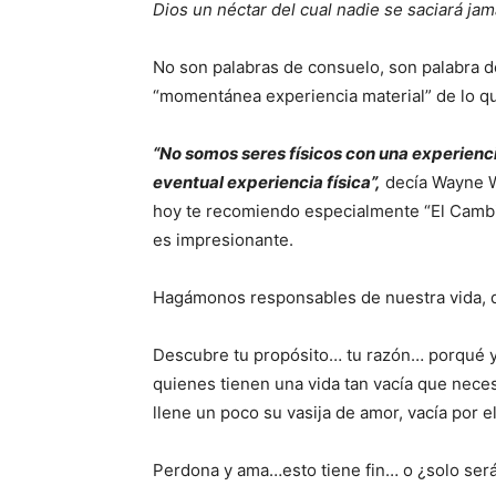
Dios un néctar del cual nadie se saciará jam
No son palabras de consuelo, son palabra d
“momentánea experiencia material” de lo q
“No somos seres físicos con una experienci
eventual experiencia física”,
decía Wayne W.
hoy te recomiendo especialmente “El Cambio
es impresionante.
Hagámonos responsables de nuestra vida, d
Descubre tu propósito… tu razón… porqué y 
quienes tienen una vida tan vacía que neces
llene un poco su vasija de amor, vacía por el
Perdona y ama…esto tiene fin… o ¿solo será 