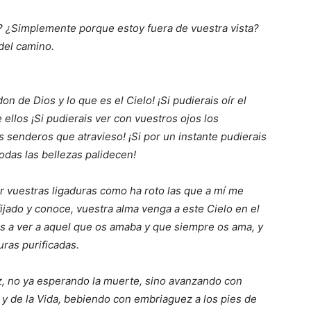
? ¿Simplemente porque estoy fuera de vuestra vista?
 del camino.
on de Dios y lo que es el Cielo! ¡Si pudierais oír el
ellos ¡Si pudierais ver con vuestros ojos los
 senderos que atravieso! ¡Si por un instante pudierais
odas las bellezas palidecen!
vuestras ligaduras como ha roto las que a mí me
jado y conoce, vuestra alma venga a este Cielo en el
is a ver a aquel que os amaba y que siempre os ama, y
ras purificadas.
iz, no ya esperando la muerte, sino avanzando con
 y de la Vida, bebiendo con embriaguez a los pies de