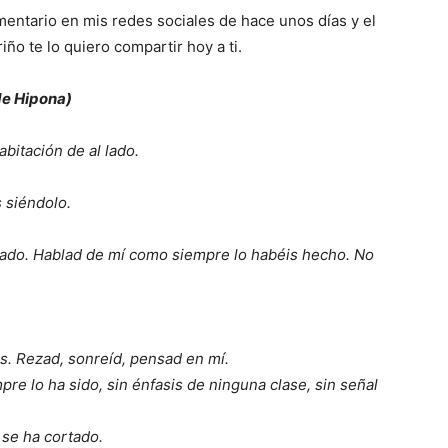
ntario en mis redes sociales de hace unos días y el
ño te lo quiero compartir hoy a ti.
de Hipona)
bitación de al lado.
 siéndolo.
do. Hablad de mí como siempre lo habéis hecho. No
os. Rezad, sonreíd, pensad en mí.
 lo ha sido, sin énfasis de ninguna clase, sin señal
 se ha cortado.