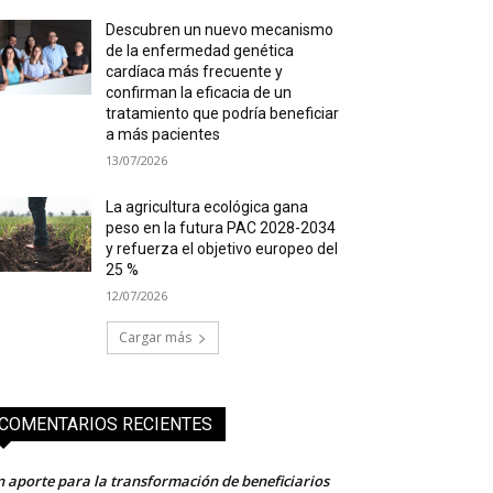
Descubren un nuevo mecanismo
de la enfermedad genética
cardíaca más frecuente y
confirman la eficacia de un
tratamiento que podría beneficiar
a más pacientes
13/07/2026
La agricultura ecológica gana
peso en la futura PAC 2028-2034
y refuerza el objetivo europeo del
25 %
12/07/2026
Cargar más
COMENTARIOS RECIENTES
 aporte para la transformación de beneficiarios