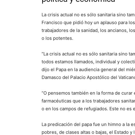
La crisis actual no es sólo sanitaria sino ta
Francisco que pidió hoy un aplauso para los
trabajadores de la sanidad, los ancianos, lo
o los potentes.
“La crisis actual no es sólo sanitaria sino ta
todos estamos llamados, individual y colect
dijo el Papa en la audiencia general del mi
Damasco del Palacio Apostólico del Vatican
“O pensemos también en la forma de curar 
farmacéuticas que a los trabajadores sanita
o en los campos de refugiados. Este no es 
La predicación del papa fue un himno a la esp
pobres, de clases altas o bajas, el Estado 