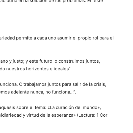
sabiduría en la solución de los problemas. En este
ariedad permite a cada uno asumir el propio rol para el
no y justo; y este futuro lo construimos juntos,
do nuestros horizontes e ideales”.
funciona. O trabajamos juntos para salir de la crisis,
remos adelante nunca, no funciona…”.
tequesis sobre el tema: «La curación del mundo»,
diariedad y virtud de la esperanza» (Lectura: 1 Cor