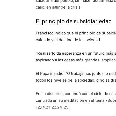
sabiduría del pueblo, sin hacer actuar esta 
caso, en salir de la crisis.
El principio de subsidiariedad
Francisco indicó que el principio de subsidi
cuidado y el destino de la sociedad.
“Realizarlo da esperanza en un futuro más sa
aspirando a las cosas más grandes, amplian
El Papa insistió: “O trabajamos juntos, o no 
todos los niveles de la sociedad, o no sald
En su discurso, continuó con el ciclo de ca
centrada en su meditación en el tema «Subsi
12,14.21-22.24-25).