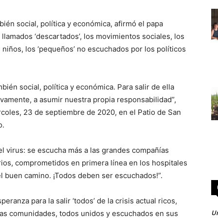
mbién social, política y económica, afirmó el papa
 llamados ‘descartados’, los movimientos sociales, los
s niños, los ‘pequeños’ no escuchados por los políticos
mbién social, política y económica. Para salir de ella
ivamente, a asumir nuestra propia responsabilidad”,
ércoles, 23 de septiembre de 2020, en el Patio de San
o.
el virus: se escucha más a las grandes compañías
rios, comprometidos en primera línea en los hospitales
el buen camino. ¡Todos deben ser escuchados!”.
eranza para la salir ‘todos’ de la crisis actual ricos,
Un
y las comunidades, todos unidos y escuchados en sus