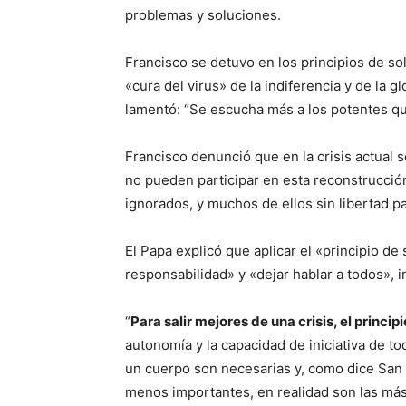
problemas y soluciones.
Francisco se detuvo en los principios de sol
«cura del virus» de la indiferencia y de la
lamentó: “Se escucha más a los potentes que
Francisco denunció que en la crisis actual 
no pueden participar en esta reconstrucció
ignorados, y muchos de ellos sin libertad pa
El Papa explicó que aplicar el «principio de 
responsabilidad» y «dejar hablar a todos», i
“
Para salir mejores de una crisis, el princi
autonomía y la capacidad de iniciativa de t
un cuerpo son necesarias y, como dice San 
menos importantes, en realidad son las más 