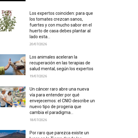
Los expertos coinciden: para que
los tomates crezcan sanos,
fuertes y con mucho sabor en el
huerto de casa debes plantar al
lado esta...
20/07/2026
Los animales aceleran la
recuperación en las terapias de
salud mental, según los expertos
19/07/2026
Un cáncer raro abre una nueva
vía para entender por qué
envejecemos: el CNIO describe un
nuevo tipo de progeria que
cambia el paradigma...
18/07/2026
Por raro que parezca existe un