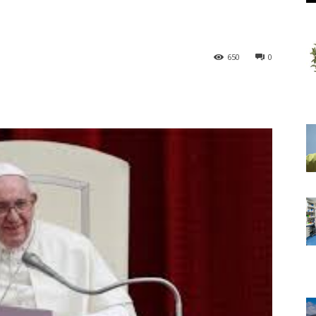
650
0