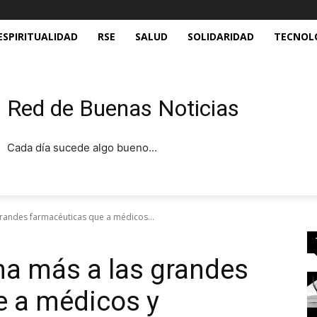
ESPIRITUALIDAD
RSE
SALUD
SOLIDARIDAD
TECNOL
Red de Buenas Noticias
Cada día sucede algo bueno...
grandes farmacéuticas que a médicos...
ha más a las grandes
e a médicos y