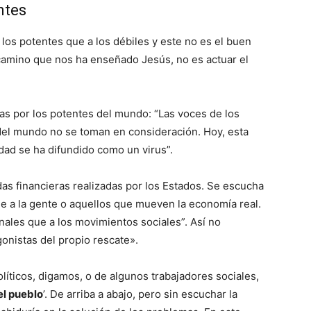
ntes
los potentes que a los débiles y este no es el buen
camino que nos ha enseñado Jesús, no es actuar el
das por los potentes del mundo: “Las voces de los
 del mundo no se toman en consideración. Hoy, esta
edad se ha difundido como un virus”.
s financieras realizadas por los Estados. Se escucha
e a la gente o aquellos que mueven la economía real.
ales que a los movimientos sociales”. Así no
onistas del propio rescate».
líticos, digamos, o de algunos trabajadores sociales,
el pueblo
’. De arriba a abajo, pero sin escuchar la