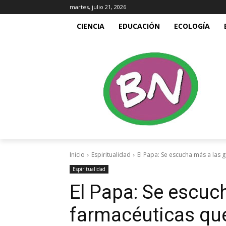
martes, julio 21, 2026
CIENCIA
EDUCACIÓN
ECOLOGÍA
Inicio
Espiritualidad
El Papa: Se escucha más a las 
Espiritualidad
El Papa: Se escuc
farmacéuticas qu