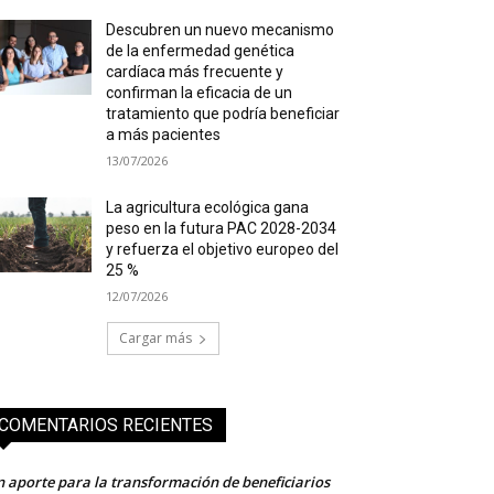
Descubren un nuevo mecanismo
de la enfermedad genética
cardíaca más frecuente y
confirman la eficacia de un
tratamiento que podría beneficiar
a más pacientes
13/07/2026
La agricultura ecológica gana
peso en la futura PAC 2028-2034
y refuerza el objetivo europeo del
25 %
12/07/2026
Cargar más
COMENTARIOS RECIENTES
 aporte para la transformación de beneficiarios