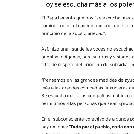
Hoy se escucha más a los pote
El Papa lamentó que hoy “se escucha más a 
camino: no es el camino humano, no es el 
principio de la subsidiariedad”.
Así, hizo una lista de las voces no escucha
pueblos indígenas, sus culturas y visiones
falta de respeto del principio de subsidiari
“Pensemos en las grandes medidas de ayuda
más a las grandes compañías financieras qu
Se escucha más a las compañías multinacion
permitimos a las personas que sean «protag
En el subconsciente colectivo de algunos po
hay un lema: ‘
Todo por el pueblo, nada con 