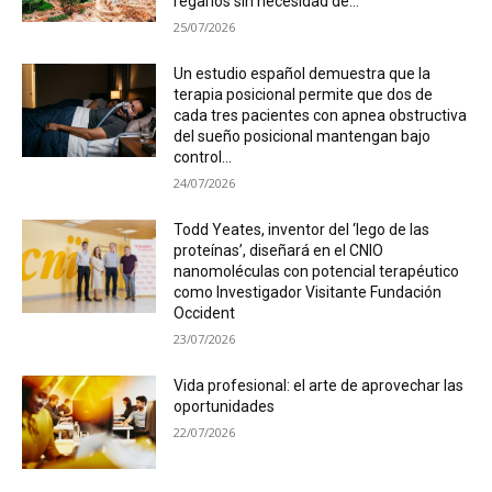
regarlos sin necesidad de...
25/07/2026
Un estudio español demuestra que la
terapia posicional permite que dos de
cada tres pacientes con apnea obstructiva
del sueño posicional mantengan bajo
control...
24/07/2026
Todd Yeates, inventor del ‘lego de las
proteínas’, diseñará en el CNIO
nanomoléculas con potencial terapéutico
como Investigador Visitante Fundación
Occident
23/07/2026
Vida profesional: el arte de aprovechar las
oportunidades
22/07/2026