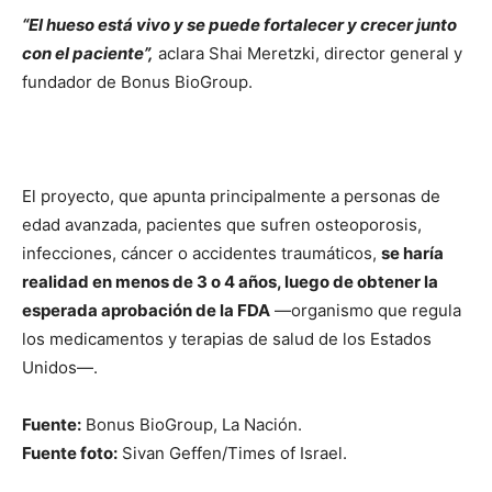
“El hueso está vivo y se puede fortalecer y crecer junto
con el paciente”,
aclara Shai Meretzki, director general y
fundador de Bonus BioGroup.
El proyecto, que apunta principalmente a personas de
edad avanzada, pacientes que sufren osteoporosis,
infecciones, cáncer o accidentes traumáticos,
se haría
realidad en menos de 3 o 4 años, luego de obtener la
esperada aprobación de la FDA
—organismo que regula
los medicamentos y terapias de salud de los Estados
Unidos—.
Fuente:
Bonus BioGroup, La Nación.
Fuente foto:
Sivan Geffen/Times of Israel.