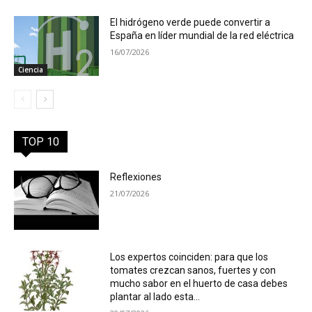
El hidrógeno verde puede convertir a
España en líder mundial de la red eléctrica
16/07/2026
Ciencia
TOP 10
Reflexiones
21/07/2026
Los expertos coinciden: para que los
tomates crezcan sanos, fuertes y con
mucho sabor en el huerto de casa debes
plantar al lado esta...