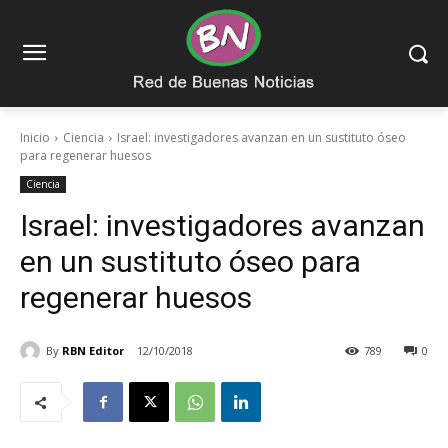
Inicio
Ciencia
Israel: investigadores avanzan en un sustituto óseo
para regenerar huesos
Ciencia
Israel: investigadores avanzan
en un sustituto óseo para
regenerar huesos
By
RBN Editor
12/10/2018
789
0