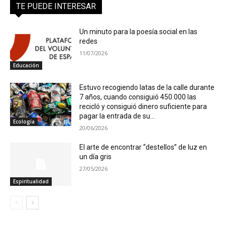
TE PUEDE INTERESAR
Un minuto para la poesía social en las
redes
11/07/2026
Educación
Estuvo recogiendo latas de la calle durante
7 años, cuando consiguió 450.000 las
recicló y consiguió dinero suficiente para
pagar la entrada de su...
Ecología
20/06/2026
El arte de encontrar “destellos” de luz en
un día gris
27/05/2026
Espiritualidad