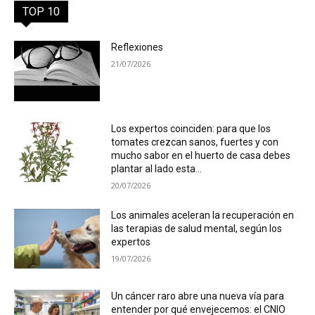
TOP 10
Reflexiones
21/07/2026
Los expertos coinciden: para que los
tomates crezcan sanos, fuertes y con
mucho sabor en el huerto de casa debes
plantar al lado esta...
20/07/2026
Los animales aceleran la recuperación en
las terapias de salud mental, según los
expertos
19/07/2026
Un cáncer raro abre una nueva vía para
entender por qué envejecemos: el CNIO