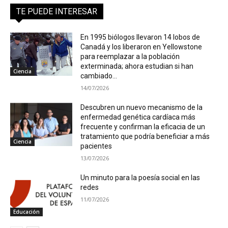
TE PUEDE INTERESAR
En 1995 biólogos llevaron 14 lobos de
Canadá y los liberaron en Yellowstone
para reemplazar a la población
exterminada; ahora estudian si han
Ciencia
cambiado...
14/07/2026
Descubren un nuevo mecanismo de la
enfermedad genética cardíaca más
frecuente y confirman la eficacia de un
tratamiento que podría beneficiar a más
Ciencia
pacientes
13/07/2026
Un minuto para la poesía social en las
redes
11/07/2026
Educación