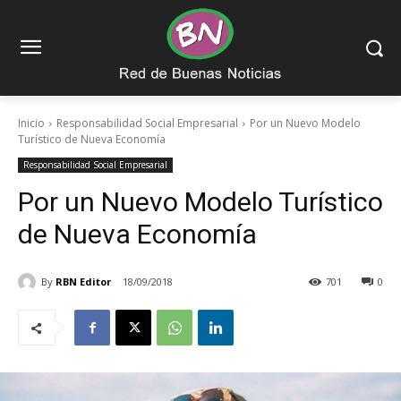
Inicio
Responsabilidad Social Empresarial
Por un Nuevo Modelo
Turístico de Nueva Economía
Responsabilidad Social Empresarial
Por un Nuevo Modelo Turístico
de Nueva Economía
By
RBN Editor
18/09/2018
701
0