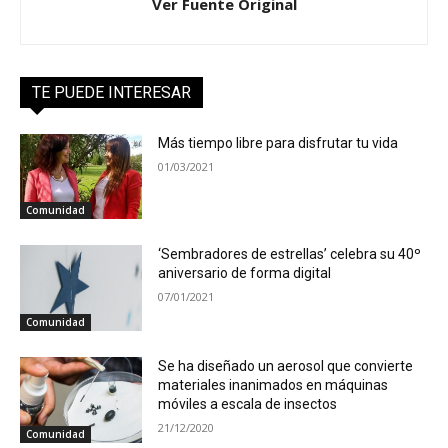
Ver Fuente Original
TE PUEDE INTERESAR
Más tiempo libre para disfrutar tu vida
01/03/2021
Comunidad
‘Sembradores de estrellas’ celebra su 40º
aniversario de forma digital
07/01/2021
Comunidad
Se ha diseñado un aerosol que convierte
materiales inanimados en máquinas
móviles a escala de insectos
21/12/2020
Comunidad