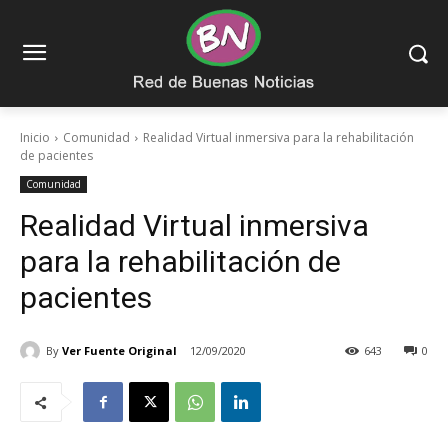
Inicio
Comunidad
Realidad Virtual inmersiva para la rehabilitación
de pacientes
Comunidad
Realidad Virtual inmersiva
para la rehabilitación de
pacientes
By
Ver Fuente Original
12/09/2020
643
0