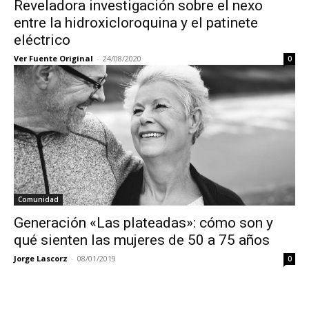
Reveladora investigación sobre el nexo
entre la hidroxicloroquina y el patinete
eléctrico
Ver Fuente Original
-
24/08/2020
0
Comunidad
Generación «Las plateadas»: cómo son y
qué sienten las mujeres de 50 a 75 años
Jorge Lascorz
-
08/01/2019
0