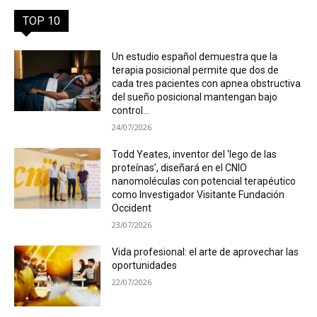
TOP 10
Un estudio español demuestra que la
terapia posicional permite que dos de
cada tres pacientes con apnea obstructiva
del sueño posicional mantengan bajo
control...
24/07/2026
Todd Yeates, inventor del ‘lego de las
proteínas’, diseñará en el CNIO
nanomoléculas con potencial terapéutico
como Investigador Visitante Fundación
Occident
23/07/2026
Vida profesional: el arte de aprovechar las
oportunidades
22/07/2026