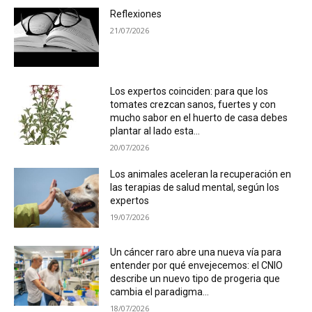
Reflexiones
21/07/2026
Los expertos coinciden: para que los
tomates crezcan sanos, fuertes y con
mucho sabor en el huerto de casa debes
plantar al lado esta...
20/07/2026
Los animales aceleran la recuperación en
las terapias de salud mental, según los
expertos
19/07/2026
Un cáncer raro abre una nueva vía para
entender por qué envejecemos: el CNIO
describe un nuevo tipo de progeria que
cambia el paradigma...
18/07/2026