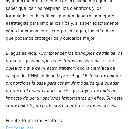
ayudar a mejorar la gestión de la calidad del agua. Al
saber que los ríos respiran, los científicos y los
formuladores de políticas pueden desarrollar mejores
estrategias para limpiar los ríos y, al saber exactamente
cómo funcionan estos cuerpos de agua, también hace
que podamos protegerlos y cuidarlos mejor.
El agua es vida. «
Comprender los principios detrás de los
procesos y cómo operan en todos los sistemas es un
objetivo clave de nuestro trabajo
«, dijo la científica de
campo del PNNL, Allison Myers-Pigg. “
Este conocimiento
proporciona la base para construir modelos que puedan
predecir el estado futuro de ríos y arroyos, incluido el
impacto de perturbaciones importantes en ellos. Sin este
conocimiento, no podemos hacer predicciones precisas
”.
Fuente: Redaccion EcoPortal
EcoPortal.net