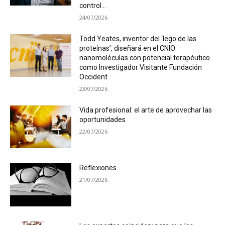
control...
24/07/2026
Todd Yeates, inventor del ‘lego de las
proteínas’, diseñará en el CNIO
nanomoléculas con potencial terapéutico
como Investigador Visitante Fundación
Occident
23/07/2026
Vida profesional: el arte de aprovechar las
oportunidades
22/07/2026
Reflexiones
21/07/2026