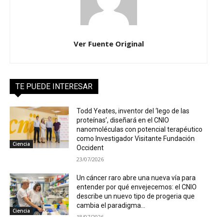
Ver Fuente Original
TE PUEDE INTERESAR
Todd Yeates, inventor del ‘lego de las
proteínas’, diseñará en el CNIO
nanomoléculas con potencial terapéutico
como Investigador Visitante Fundación
Ciencia
Occident
23/07/2026
Un cáncer raro abre una nueva vía para
entender por qué envejecemos: el CNIO
describe un nuevo tipo de progeria que
cambia el paradigma...
Ciencia
18/07/2026