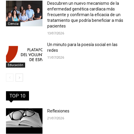
Descubren un nuevo mecanismo de la
enfermedad genética cardíaca más
frecuente y confirman la eficacia de un
tratamiento que podría beneficiar a más
Ciencia
pacientes
13/07/2026
Un minuto para la poesía social en las
redes
11/07/2026
Educación
TOP 10
Reflexiones
21/07/2026