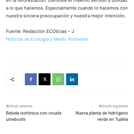
en la reforestación. Démosle el máximo sentido y utilidad
a lo que hacemos. Especialmente cuando lo hacemos con
nuestra sincera preocupación y nuestra mejor intención.
Fuente: Redacción ECOticias – J
Noticias de Ecología y Medio Ambiente
Artículo anterior
Artículo siguiente
Bebida isotónica con ciruela
Nueva planta de hidrógeno
umeboshi
verde en Tudela