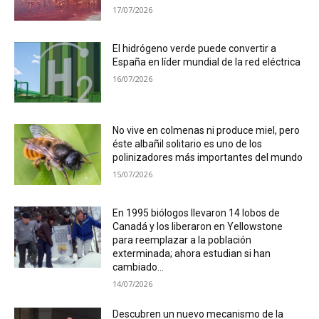
17/07/2026
El hidrógeno verde puede convertir a
España en líder mundial de la red eléctrica
16/07/2026
No vive en colmenas ni produce miel, pero
éste albañil solitario es uno de los
polinizadores más importantes del mundo
15/07/2026
En 1995 biólogos llevaron 14 lobos de
Canadá y los liberaron en Yellowstone
para reemplazar a la población
exterminada; ahora estudian si han
cambiado...
14/07/2026
Descubren un nuevo mecanismo de la