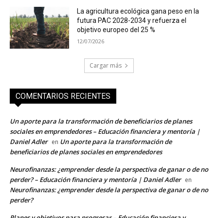
La agricultura ecológica gana peso en la
futura PAC 2028-2034 y refuerza el
objetivo europeo del 25 %
12/07/2026
Cargar más
COMENTARIOS RECIENTES
Un aporte para la transformación de beneficiarios de planes
sociales en emprendedores – Educación financiera y mentoría |
Daniel Adler
Un aporte para la transformación de
en
beneficiarios de planes sociales en emprendedores
Neurofinanzas: ¿emprender desde la perspectiva de ganar o de no
perder? – Educación financiera y mentoría | Daniel Adler
en
Neurofinanzas: ¿emprender desde la perspectiva de ganar o de no
perder?
Planes y objetivos para progresar – Educación financiera y