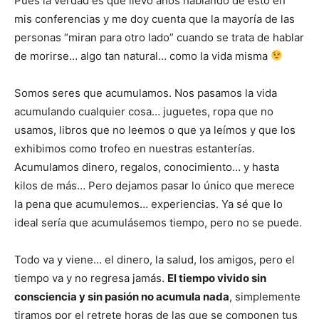
Pues la verdad es que llevo años hablando de esto en
mis conferencias y me doy cuenta que la mayoría de las
personas “miran para otro lado” cuando se trata de hablar
de morirse… algo tan natural… como la vida misma
Somos seres que acumulamos. Nos pasamos la vida
acumulando cualquier cosa… juguetes, ropa que no
usamos, libros que no leemos o que ya leímos y que los
exhibimos como trofeo en nuestras estanterías.
Acumulamos dinero, regalos, conocimiento… y hasta
kilos de más… Pero dejamos pasar lo único que merece
la pena que acumulemos… experiencias. Ya sé que lo
ideal sería que acumulásemos tiempo, pero no se puede.
Todo va y viene… el dinero, la salud, los amigos, pero el
tiempo va y no regresa jamás.
El tiempo vivido sin
consciencia y sin pasión no acumula nada
, simplemente
tiramos por el retrete horas de las que se componen tus