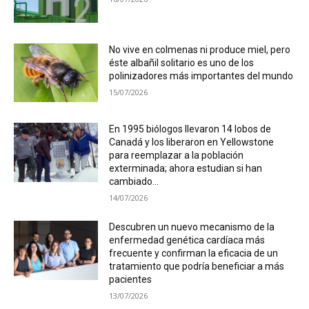
No vive en colmenas ni produce miel, pero
éste albañil solitario es uno de los
polinizadores más importantes del mundo
15/07/2026
En 1995 biólogos llevaron 14 lobos de
Canadá y los liberaron en Yellowstone
para reemplazar a la población
exterminada; ahora estudian si han
cambiado...
14/07/2026
Descubren un nuevo mecanismo de la
enfermedad genética cardíaca más
frecuente y confirman la eficacia de un
tratamiento que podría beneficiar a más
pacientes
13/07/2026