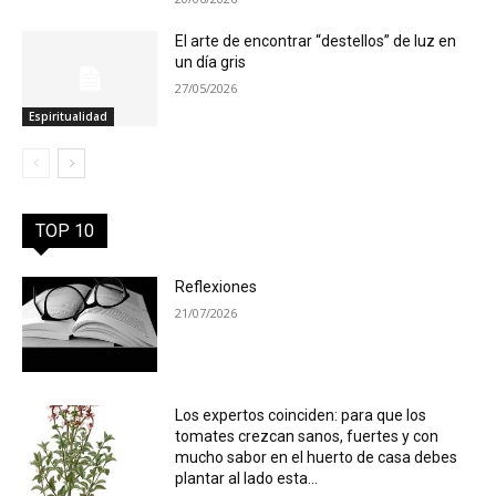
El arte de encontrar “destellos” de luz en
un día gris
27/05/2026
Espiritualidad
TOP 10
Reflexiones
21/07/2026
Los expertos coinciden: para que los
tomates crezcan sanos, fuertes y con
mucho sabor en el huerto de casa debes
plantar al lado esta...