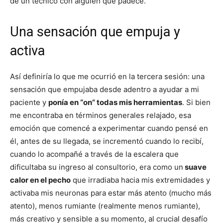
de un técnico con alguien que padece.
Una sensación que empuja y
activa
Así definiría lo que me ocurrió en la tercera sesión: una
sensación que empujaba desde adentro a ayudar a mi
paciente y
ponía en “on” todas mis herramientas
. Si bien
me encontraba en términos generales relajado, esa
emoción que comencé a experimentar cuando pensé en
él, antes de su llegada, se incrementó cuando lo recibí,
cuando lo acompañé a través de la escalera que
dificultaba su ingreso al consultorio, era como un
suave
calor en el pecho
que irradiaba hacia mis extremidades y
activaba mis neuronas para estar más atento (mucho más
atento), menos rumiante (realmente menos rumiante),
más creativo y sensible a su momento, al crucial desafío