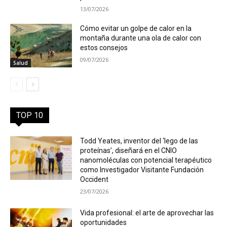
13/07/2026
Cómo evitar un golpe de calor en la
montaña durante una ola de calor con
estos consejos
09/07/2026
Salud
TOP 10
Todd Yeates, inventor del ‘lego de las
proteínas’, diseñará en el CNIO
nanomoléculas con potencial terapéutico
como Investigador Visitante Fundación
Occident
23/07/2026
Vida profesional: el arte de aprovechar las
oportunidades