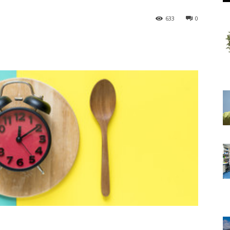
633
0