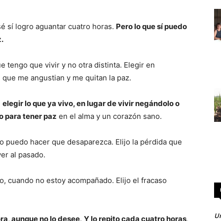
 sí logro aguantar cuatro horas.
Pero lo que sí puedo
.
 tengo que vivir y no otra distinta. Elegir en
que me angustian y me quitan la paz.
e
elegir lo que ya vivo, en lugar de vivir negándolo o
o para tener paz
en el alma y un corazón sano.
o puedo hacer que desaparezca. Elijo la pérdida que
er al pasado.
, cuando no estoy acompañado. Elijo el fracaso
Un
ora, aunque no lo desee
.
Y lo repito cada cuatro horas
,