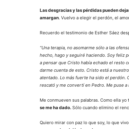
Las desgracias y las pérdidas pueden deja
amargan
. Vuelvo a elegir el perdón, el amor
Recuerdo el testimonio de Esther Sáez des
“Una terapia, no asomarme sólo a las ofens
hecho, hago y seguiré haciendo. Soy feliz
a pensar que Cristo había echado el resto c
darme cuenta de esto. Cristo está a nuestr
atentado. Lo más fuerte ha sido el perdón.
rescató y me convertí en Pedro. Me puse a l
Me conmueven sus palabras. Como ella yo
se me ha dado.
Sólo cuando elimino el ren
Quiero mirar con paz lo que soy, lo que vivo