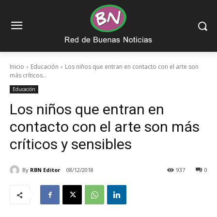
Inicio
Educación
Los niños que entran en contacto con el arte son
más críticos...
Educación
Los niños que entran en
contacto con el arte son más
críticos y sensibles
By
RBN Editor
08/12/2018
937
0