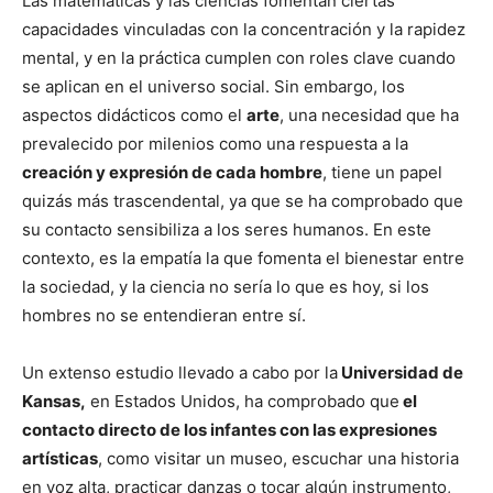
Las matemáticas y las ciencias fomentan ciertas
capacidades vinculadas con la concentración y la rapidez
mental, y en la práctica cumplen con roles clave cuando
se aplican en el universo social. Sin embargo, los
aspectos didácticos como el
arte
, una necesidad que ha
prevalecido por milenios como una respuesta a la
creación y expresión de cada hombre
, tiene un papel
quizás más trascendental, ya que se ha comprobado que
su contacto sensibiliza a los seres humanos. En este
contexto, es la empatía la que fomenta el bienestar entre
la sociedad, y la ciencia no sería lo que es hoy, si los
hombres no se entendieran entre sí.
Un extenso estudio llevado a cabo por la
Universidad de
Kansas,
en Estados Unidos, ha comprobado que
el
contacto directo de los infantes con las expresiones
artísticas
, como visitar un museo, escuchar una historia
en voz alta, practicar danzas o tocar algún instrumento,