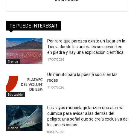
TE PUEDE INTERESAR
Por raro que parezca existe un lugar en la
Tierra donde los animales se convierten
en piedra y hay una explicación científica
17/07/2026
Ciencia
Un minuto para la poesía social en las
redes
11/07/2026
Educación
Las rayas murciélago lanzan una alarma
química para avisar a las demás del
peligro: una señal que se creía exclusiva de
los peces óseos
Ciencia
08/07/2026