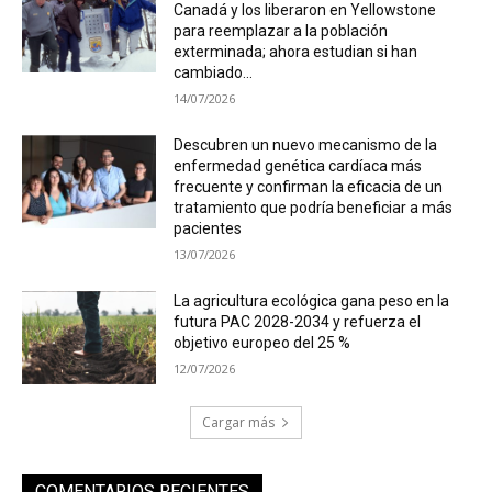
Canadá y los liberaron en Yellowstone
para reemplazar a la población
exterminada; ahora estudian si han
cambiado...
14/07/2026
Descubren un nuevo mecanismo de la
enfermedad genética cardíaca más
frecuente y confirman la eficacia de un
tratamiento que podría beneficiar a más
pacientes
13/07/2026
La agricultura ecológica gana peso en la
futura PAC 2028-2034 y refuerza el
objetivo europeo del 25 %
12/07/2026
Cargar más
COMENTARIOS RECIENTES