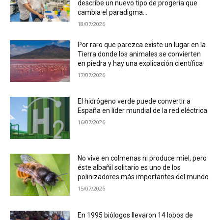
describe un nuevo tipo de progeria que
cambia el paradigma...
18/07/2026
Por raro que parezca existe un lugar en la
Tierra donde los animales se convierten
en piedra y hay una explicación científica
17/07/2026
El hidrógeno verde puede convertir a
España en líder mundial de la red eléctrica
16/07/2026
No vive en colmenas ni produce miel, pero
éste albañil solitario es uno de los
polinizadores más importantes del mundo
15/07/2026
En 1995 biólogos llevaron 14 lobos de