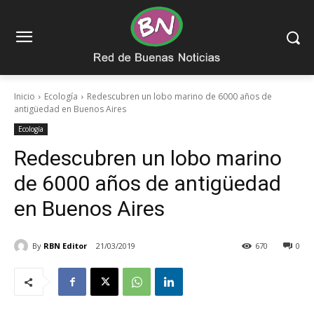
Inicio
Ecología
Redescubren un lobo marino de 6000 años de
antigüedad en Buenos Aires
Ecología
Redescubren un lobo marino
de 6000 años de antigüedad
en Buenos Aires
By
RBN Editor
21/03/2019
670
0