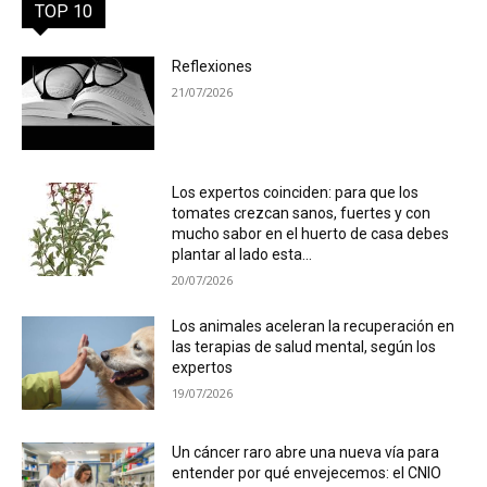
TOP 10
Reflexiones
21/07/2026
Los expertos coinciden: para que los
tomates crezcan sanos, fuertes y con
mucho sabor en el huerto de casa debes
plantar al lado esta...
20/07/2026
Los animales aceleran la recuperación en
las terapias de salud mental, según los
expertos
19/07/2026
Un cáncer raro abre una nueva vía para
entender por qué envejecemos: el CNIO