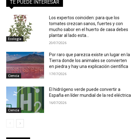
TE PUEDE INTERESAR
Los expertos coinciden: para que los
tomates crezcan sanos, fuertes y con
mucho sabor en el huerto de casa debes
plantar al lado esta...
Ecología
20/07/2026
Por raro que parezca existe un lugar en la
Tierra donde los animales se convierten
en piedra y hay una explicación científica
17/07/2026
Ciencia
El hidrógeno verde puede convertir a
España en líder mundial de la red eléctrica
16/07/2026
Ciencia