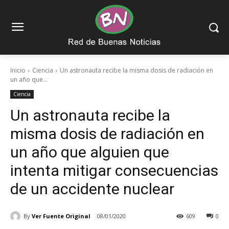
Inicio
Ciencia
Un astronauta recibe la misma dosis de radiación en
un año que...
Ciencia
Un astronauta recibe la
misma dosis de radiación en
un año que alguien que
intenta mitigar consecuencias
de un accidente nuclear
By
Ver Fuente Original
08/01/2020
609
0