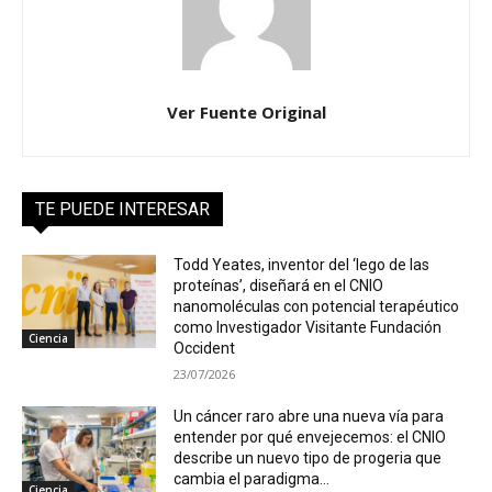
Ver Fuente Original
TE PUEDE INTERESAR
Todd Yeates, inventor del ‘lego de las
proteínas’, diseñará en el CNIO
nanomoléculas con potencial terapéutico
como Investigador Visitante Fundación
Ciencia
Occident
23/07/2026
Un cáncer raro abre una nueva vía para
entender por qué envejecemos: el CNIO
describe un nuevo tipo de progeria que
cambia el paradigma...
Ciencia