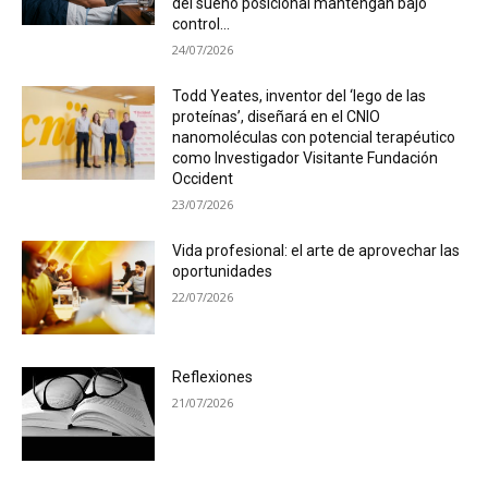
del sueño posicional mantengan bajo
control...
24/07/2026
Todd Yeates, inventor del ‘lego de las
proteínas’, diseñará en el CNIO
nanomoléculas con potencial terapéutico
como Investigador Visitante Fundación
Occident
23/07/2026
Vida profesional: el arte de aprovechar las
oportunidades
22/07/2026
Reflexiones
21/07/2026