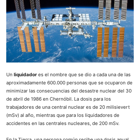
Un
liquidador
es el nombre que se dio a cada una de las
aproximadamente 600.000 personas que se ocuparon de
minimizar las consecuencias del desastre nuclear del 30
de abril de 1986 en Chernóbil. La dosis para los
trabajadores de una central nuclear es de 20 milisievert
(mSv) al año, mientras que para los liquidadores de
accidentes en las centrales nucleares, de 200 mSv.
En la Tierra, una persona común recibe una dosis anual