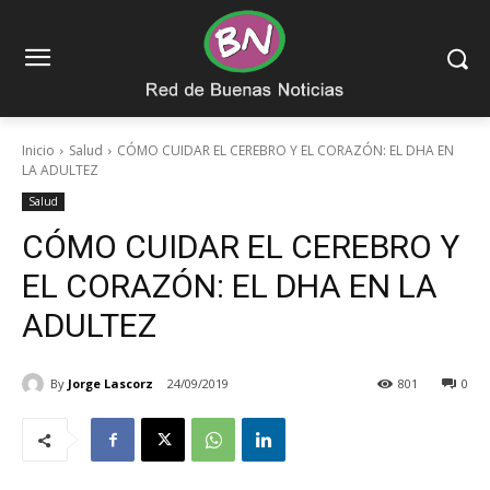
Inicio
Salud
CÓMO CUIDAR EL CEREBRO Y EL CORAZÓN: EL DHA EN
LA ADULTEZ
Salud
CÓMO CUIDAR EL CEREBRO Y
EL CORAZÓN: EL DHA EN LA
ADULTEZ
By
Jorge Lascorz
24/09/2019
801
0