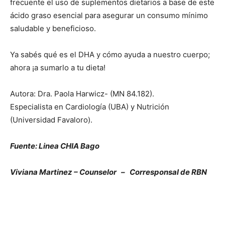
frecuente el uso de suplementos dietarios a base de este
ácido graso esencial para asegurar un consumo mínimo
saludable y beneficioso.
Ya sabés qué es el DHA y cómo ayuda a nuestro cuerpo;
ahora ¡a sumarlo a tu dieta!
Autora: Dra. Paola Harwicz- (MN 84.182).
Especialista en Cardiología (UBA) y Nutrición
(Universidad Favaloro).
Fuente: Linea CHIA Bago
Viviana Martinez – Counselor – Corresponsal de RBN