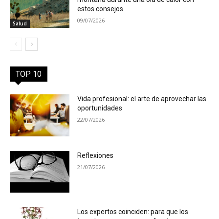
estos consejos
09/07/2026
Salud
TOP 10
Vida profesional: el arte de aprovechar las
oportunidades
22/07/2026
Reflexiones
21/07/2026
Los expertos coinciden: para que los