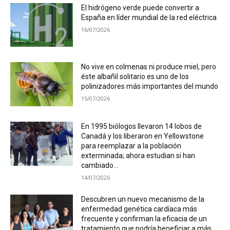
El hidrógeno verde puede convertir a
España en líder mundial de la red eléctrica
16/07/2026
No vive en colmenas ni produce miel, pero
éste albañil solitario es uno de los
polinizadores más importantes del mundo
15/07/2026
En 1995 biólogos llevaron 14 lobos de
Canadá y los liberaron en Yellowstone
para reemplazar a la población
exterminada; ahora estudian si han
cambiado...
14/07/2026
Descubren un nuevo mecanismo de la
enfermedad genética cardíaca más
frecuente y confirman la eficacia de un
tratamiento que podría beneficiar a más