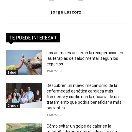
Jorge Lascorz
TE PUEDE INTERESAR
Los animales aceleran la recuperación en
las terapias de salud mental, según los
expertos
19/07/2026
Salud
Descubren un nuevo mecanismo de la
enfermedad genética cardíaca más
frecuente y confirman la eficacia de un
tratamiento que podría beneficiar a más
Ciencia
pacientes
13/07/2026
Cómo evitar un golpe de calor en la
montaña durante una ola de calor con