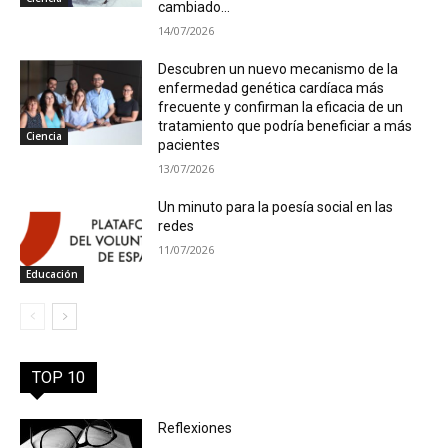
cambiado...
14/07/2026
Descubren un nuevo mecanismo de la
enfermedad genética cardíaca más
frecuente y confirman la eficacia de un
tratamiento que podría beneficiar a más
Ciencia
pacientes
13/07/2026
Un minuto para la poesía social en las
redes
11/07/2026
Educación
TOP 10
Reflexiones