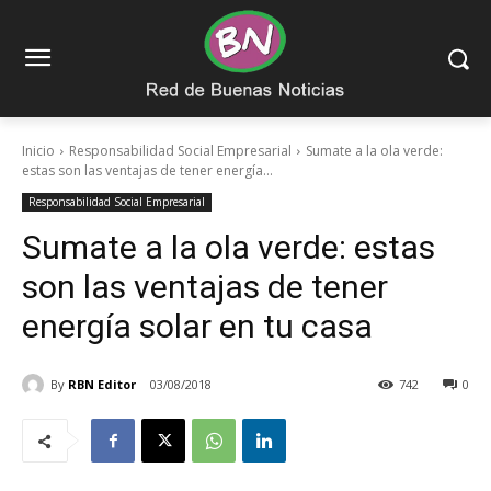
Inicio
Responsabilidad Social Empresarial
Sumate a la ola verde:
estas son las ventajas de tener energía...
Responsabilidad Social Empresarial
Sumate a la ola verde: estas
son las ventajas de tener
energía solar en tu casa
By
RBN Editor
03/08/2018
742
0